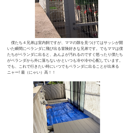
僕たち４兄弟は室内飼ですが、ママの隙を見つけてはサッシが開
いた瞬間にベランダに飛び出る冒険好きな兄弟です。でもママは僕
たちがベランダに出ると、あんよが汚れるのですぐ怒ったり僕たち
がベランダから外に落ちないかといつも冷や冷や心配しています。
でも、これで行きたい時にいつでもベランダに出ることが出来る
ニャー! 最（にゃい）高！！