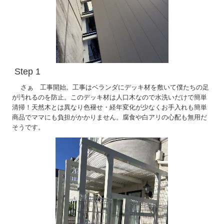
Step 1
さぁ 工事開始。工事はベランダにデッキ材を敷いて僕たちの足
が汚れるのを防止。このデッキ材は人口木なので水洗いだけで簡単
清掃！天然木とは異なり色褪せ・経年変化が少なくお手入れも簡単
商品でママにも負担がかかりません。腐食や白アリの心配も無用だ
そうです。