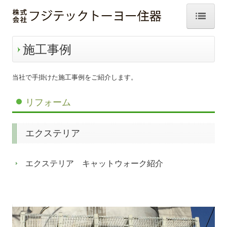
ホーム
施工事例
サービス案内
当社で手掛けた施工事例をご紹介します。
会社案内
リフォーム
施工事例
窓まわり
エクステリア
玄関まわり
エクステリア キャットウォーク紹介
水まわり
リビング・寝室
エクステリア