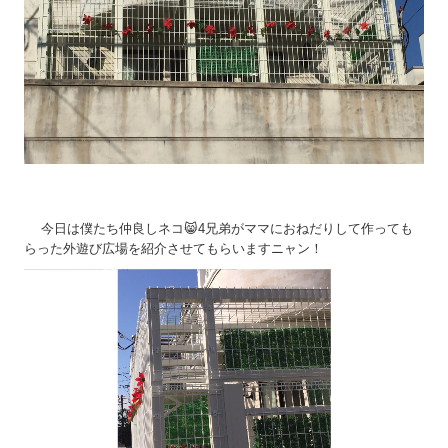
バリアフリー
新築
お問い合わせ
お知らせ
リフォームの流れ
今日は僕たち仲良しネコ😸4兄弟がママにおねだりして作っても
らった外遊び広場を紹介させてもらいますニャン！
よくあるご質問
採用情報（業務）