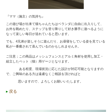
『ママ（施主）の気持ち』
この遊び場が出来て猫ちゃんたちはベランダに自由に出入りして、
お外を眺めたり、ステップを登り降りして好き勝手に遊べるように
なって楽しい毎日が送れていると思います。
でも、4兄弟が楽しそうに遊んだり、お昼寝をしている姿を見ている
私が一番癒されて喜んでいるのかもしれませんネ。
ご注意；この商品はメッシュフェンスとアルミ角材を使用し加工・
組立したペット（猫）用ゲージとなります。
ある程度、現場状況に応じた設計が対応可能となりますの
で、ご興味のある方は遠慮なくご相談を頂ければと
思いますので、よろしくお願いいたします。
▸
戻る