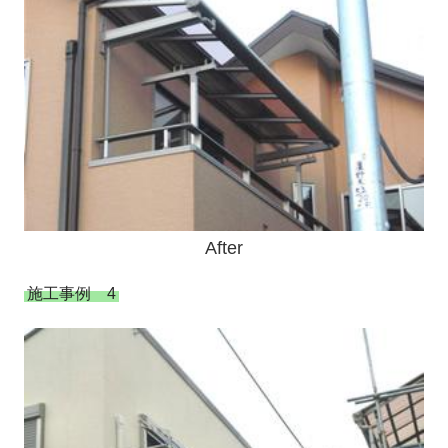
A
fter
施工事例 4