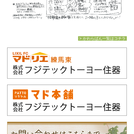
> かわらばん一覧はコチラ