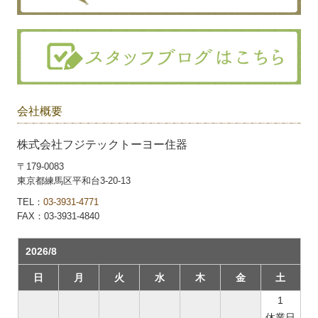
会社概要
株式会社フジテックトーヨー住器
〒179-0083
東京都練馬区平和台3-20-13
TEL：
03-3931-4771
FAX：03-3931-4840
2026/8
日
月
火
水
木
金
土
1
休業日