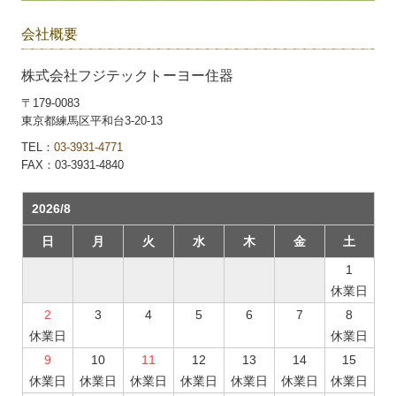
会社概要
株式会社フジテックトーヨー住器
〒179-0083
東京都練馬区平和台3-20-13
TEL：
03-3931-4771
FAX：03-3931-4840
2026/8
日
月
火
水
木
金
土
1
休業日
2
3
4
5
6
7
8
休業日
休業日
9
10
11
12
13
14
15
休業日
休業日
休業日
休業日
休業日
休業日
休業日